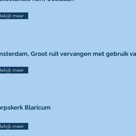
Bekijk meer
sterdam, Groot ruit vervangen met gebruik 
Bekijk meer
rpskerk Blaricum
Bekijk meer