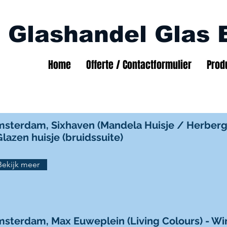
Glashandel Glas 
Home
Offerte / Contactformulier
Prod
sterdam, Sixhaven (Mandela Huisje / Herberg
Glazen huisje (bruidssuite)
Bekijk meer
sterdam, Max Euweplein (Living Colours) - Win