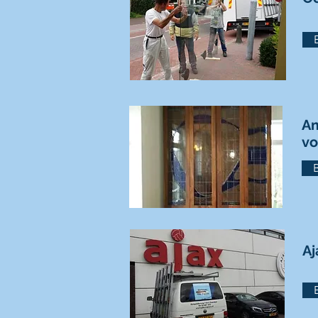
Am
vo
Aj