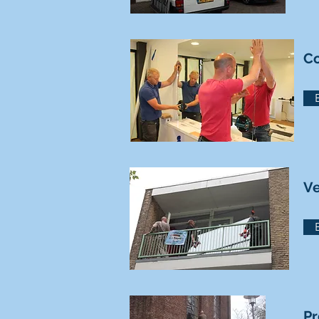
Co
Ve
Pr