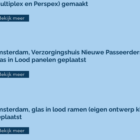
ultiplex en Perspex) gemaakt
Bekijk meer
sterdam, Verzorgingshuis Nieuwe Passeerder
as in Lood panelen geplaatst
Bekijk meer
sterdam, glas in lood ramen (eigen ontwerp kl
plaatst
Bekijk meer