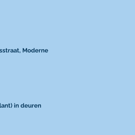
sstraat, Moderne
ant) in deuren