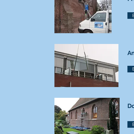
Am
Do