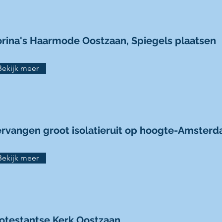
rina's Haarmode Oostzaan, Spiegels plaatsen
Bekijk meer
rvangen groot isolatieruit op hoogte-Amster
Bekijk meer
otestantse Kerk Oostzaan