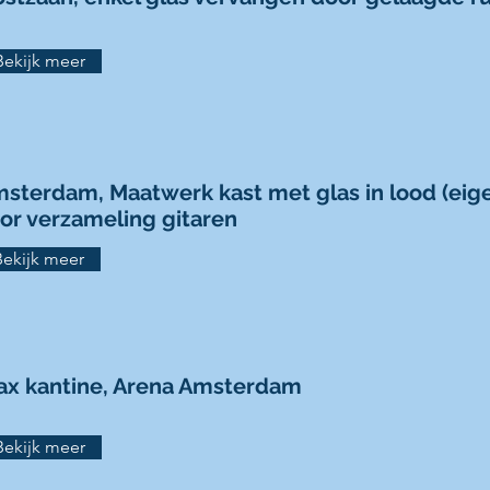
Bekijk meer
sterdam, Maatwerk kast met glas in lood (eig
or verzameling gitaren
Bekijk meer
ax kantine, Arena Amsterdam
Bekijk meer